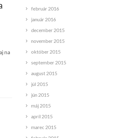
a
február 2016
január 2016
december 2015
november 2015
október 2015
aj na
september 2015
august 2015
júl 2015
jún 2015
máj 2015
apríl 2015
marec 2015
február 2015