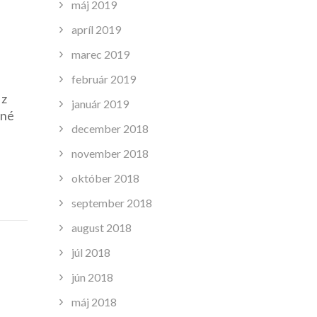
máj 2019
apríl 2019
marec 2019
február 2019
 z
január 2019
nné
december 2018
november 2018
október 2018
september 2018
august 2018
júl 2018
jún 2018
máj 2018