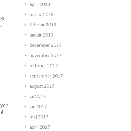
apríl 2018
marec 2018
ko
február 2018
 …
január 2018
december 2017
november 2017
október 2017
september 2017
august 2017
júl 2017
ných
jún 2017
né
máj 2017
apríl 2017