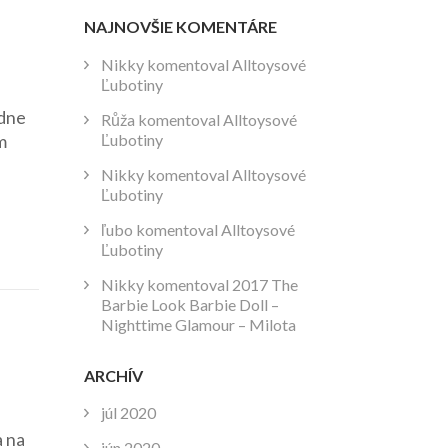
NAJNOVŠIE KOMENTÁRE
Nikky
komentoval
Alltoysové
Ľubotiny
odne
Růža
komentoval
Alltoysové
Ľubotiny
m
Nikky
komentoval
Alltoysové
Ľubotiny
ľubo
komentoval
Alltoysové
Ľubotiny
Nikky
komentoval
2017 The
Barbie Look Barbie Doll –
Nighttime Glamour – Milota
ARCHÍV
júl 2020
a na
jún 2020