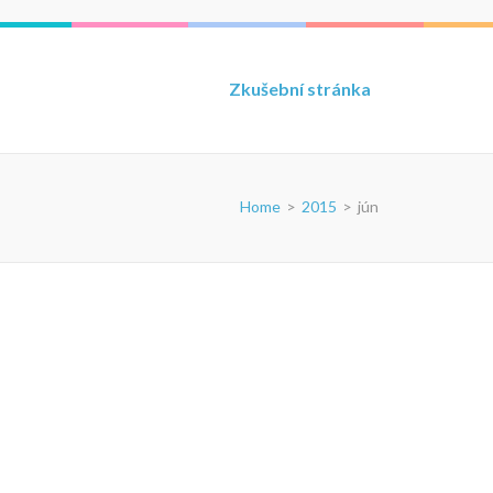
Zkušební stránka
Home
>
2015
>
jún