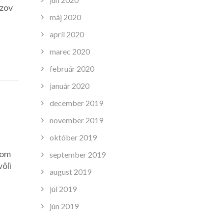
ázov
máj 2020
apríl 2020
marec 2020
február 2020
január 2020
december 2019
november 2019
október 2019
som
september 2019
vôli
august 2019
júl 2019
jún 2019