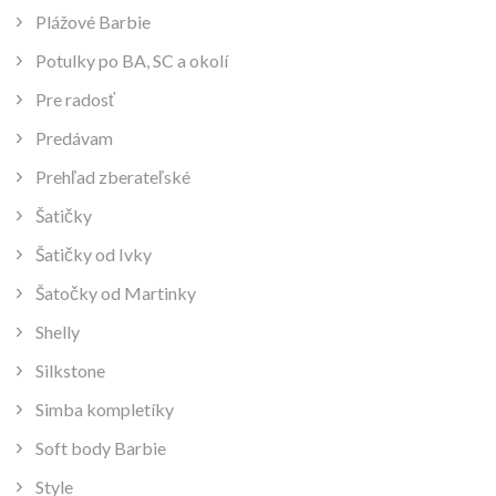
Plážové Barbie
Potulky po BA, SC a okolí
Pre radosť
Predávam
Prehľad zberateľské
Šatičky
Šatičky od Ivky
Šatočky od Martinky
Shelly
Silkstone
Simba kompletíky
Soft body Barbie
Style