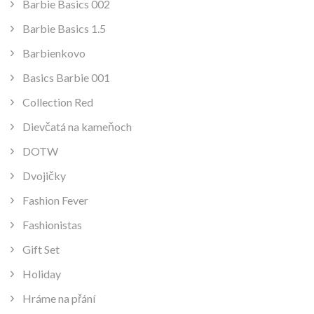
Barbie Basics 002
Barbie Basics 1.5
Barbienkovo
Basics Barbie 001
Collection Red
Dievčatá na kameňoch
DOTW
Dvojičky
Fashion Fever
Fashionistas
Gift Set
Holiday
Hráme na přání