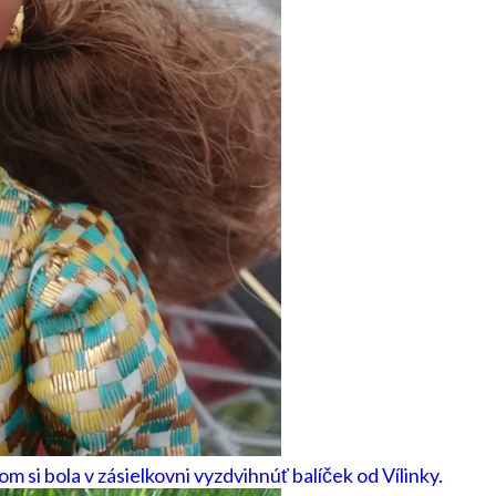
m si bola v zásielkovni vyzdvihnúť balíček od Vílinky.