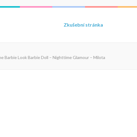
Zkušební stránka
e Barbie Look Barbie Doll – Nighttime Glamour – Milota