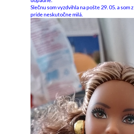
dopadne.
Slečnu som vyzdvihla na pošte 29. 05. a som z
príde neskutočne milá.