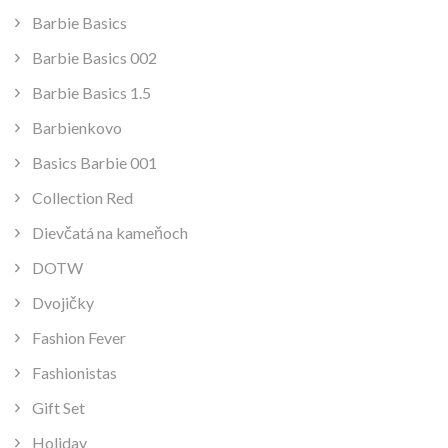
Barbie Basics
Barbie Basics 002
Barbie Basics 1.5
Barbienkovo
Basics Barbie 001
Collection Red
Dievčatá na kameňoch
DOTW
Dvojičky
Fashion Fever
Fashionistas
Gift Set
Holiday