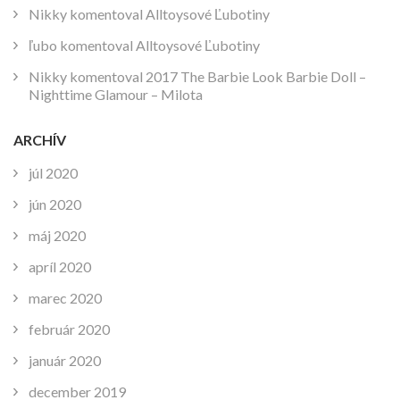
Nikky
komentoval
Alltoysové Ľubotiny
ľubo
komentoval
Alltoysové Ľubotiny
Nikky
komentoval
2017 The Barbie Look Barbie Doll –
Nighttime Glamour – Milota
ARCHÍV
júl 2020
jún 2020
máj 2020
apríl 2020
marec 2020
február 2020
január 2020
december 2019