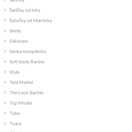
Šatičky od Ivky
Šatočky od Martinky
Shelly
Silkstone
Simba kompletíky
Soft body Barbie
Style
Telá Mattel
The Look Barbie
Top Model
Tube
Tváre