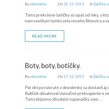
By
nikusikba
On
31. 12. 2013
In
Šatičky o
Tieto prekrásne šatičky sú opat od Ivky, u kt
nam vsetkym tymto zela veseho Silvestra a 
READ MORE
Boty, boty, botičky.
By
nikusikba
On
17. 12. 2013
In
Šatičky o
Pár dní po návrate z dovolenky sa dostavil a
Balíček obsahoval vianočné prekvapenie a set
Tieto bláznivo žltozlaté topánočky som …