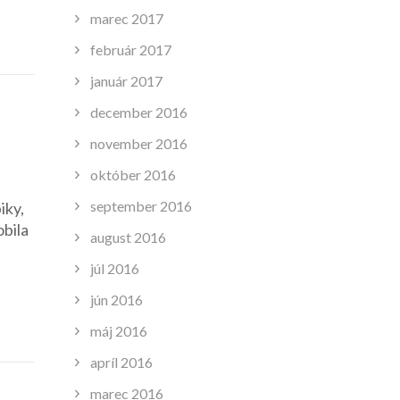
marec 2017
február 2017
január 2017
december 2016
november 2016
október 2016
september 2016
iky,
obila
august 2016
júl 2016
jún 2016
máj 2016
apríl 2016
marec 2016