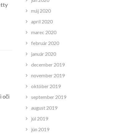
etty
máj 2020
apríl 2020
marec 2020
február 2020
január 2020
december 2019
november 2019
október 2019
i oči
september 2019
august 2019
júl 2019
jún 2019