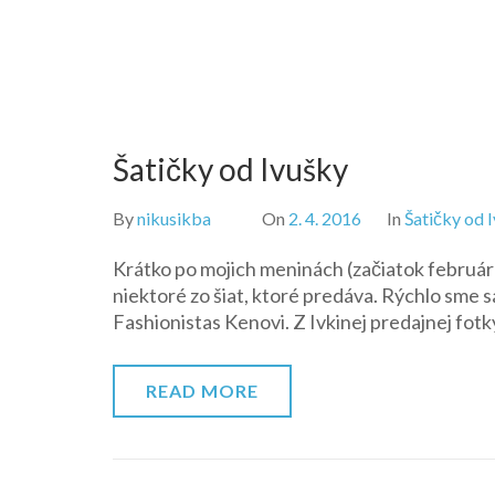
Šatičky od Ivušky
By
nikusikba
On
2. 4. 2016
In
Šatičky od 
Krátko po mojich meninách (začiatok februára
niektoré zo šiat, ktoré predáva. Rýchlo sme s
Fashionistas Kenovi. Z Ivkinej predajnej fotk
READ MORE