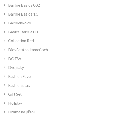
Barbie Basics 002
Barbie Basics 1.5
Barbienkovo
Basics Barbie 001
Collection Red
Dievčatá na kameňoch
DOTW
Dvojičky
Fashion Fever
Fashionistas
Gift Set
Holiday
Hráme na přání