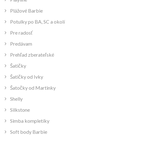
Plážové Barbie
Potulky po BA, SC a okolí
Pre radosť
Predávam
Prehľad zberateľské
Šatičky
Šatičky od Ivky
Šatočky od Martinky
Shelly
Silkstone
Simba kompletíky
Soft body Barbie