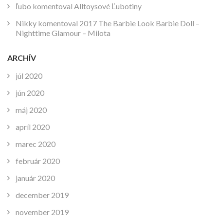
ľubo
komentoval
Alltoysové Ľubotiny
Nikky
komentoval
2017 The Barbie Look Barbie Doll –
Nighttime Glamour – Milota
ARCHÍV
júl 2020
jún 2020
máj 2020
apríl 2020
marec 2020
február 2020
január 2020
december 2019
november 2019