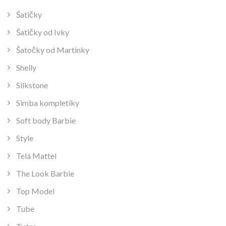
Šatičky
Šatičky od Ivky
Šatočky od Martinky
Shelly
Silkstone
Simba kompletíky
Soft body Barbie
Style
Telá Mattel
The Look Barbie
Top Model
Tube