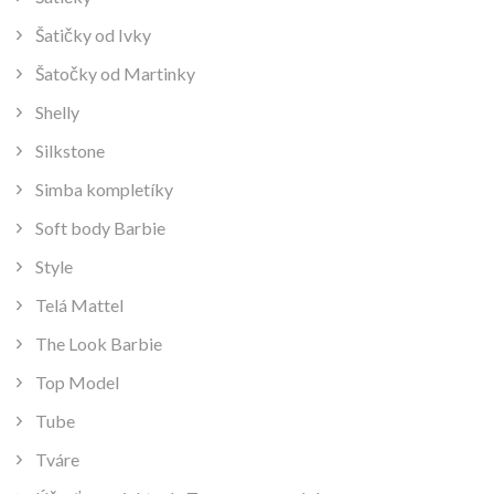
Šatičky od Ivky
Šatočky od Martinky
Shelly
Silkstone
Simba kompletíky
Soft body Barbie
Style
Telá Mattel
The Look Barbie
Top Model
Tube
Tváre