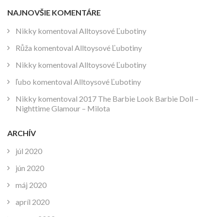
NAJNOVŠIE KOMENTÁRE
Nikky
komentoval
Alltoysové Ľubotiny
Růža
komentoval
Alltoysové Ľubotiny
Nikky
komentoval
Alltoysové Ľubotiny
ľubo
komentoval
Alltoysové Ľubotiny
Nikky
komentoval
2017 The Barbie Look Barbie Doll –
Nighttime Glamour – Milota
ARCHÍV
júl 2020
jún 2020
máj 2020
apríl 2020