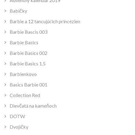
Adventný kalendár 2019
Babičky
Barbie a 12 tancujúcich princezien
Barbie Bascis 003
Barbie Basics
Barbie Basics 002
Barbie Basics 1.5
Barbienkovo
Basics Barbie 001
Collection Red
Dievčatá na kameňoch
DOTW
Dvojičky