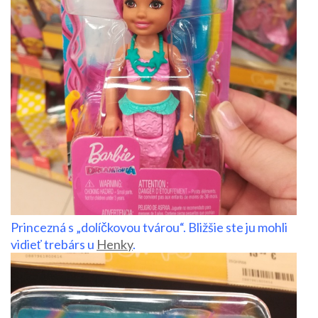
Princezná s „dolíčkovou tvárou“. Bližšie ste ju mohli
vidieť trebárs u
Henky
.