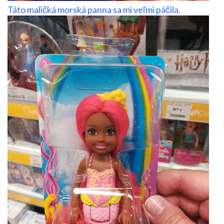
Táto maličká morská panna sa mi veľmi páčila.