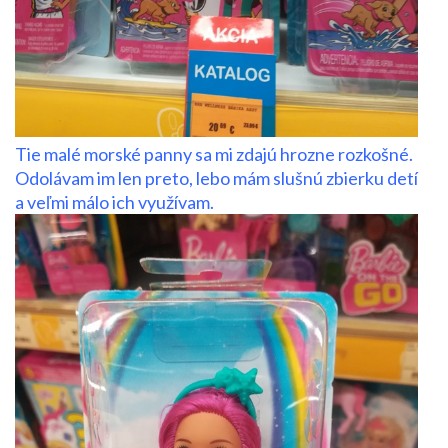
Tie malé morské panny sa mi zdajú hrozne rozkošné.
Odolávam im len preto, lebo mám slušnú zbierku detí
a veľmi málo ich využívam.