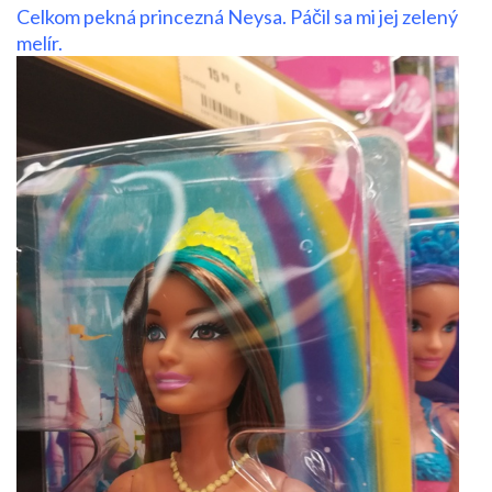
Celkom pekná princezná Neysa. Páčil sa mi jej zelený
melír.