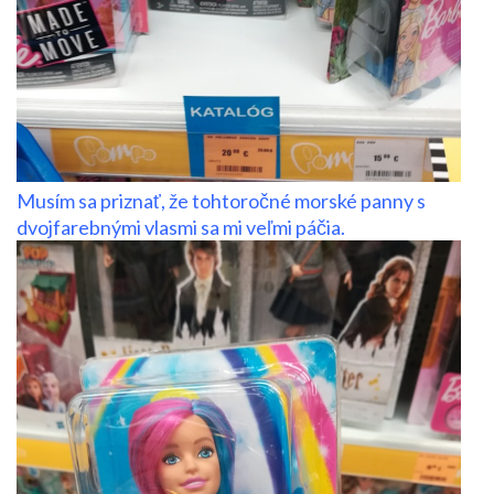
Musím sa priznať, že tohtoročné morské panny s
dvojfarebnými vlasmi sa mi veľmi páčia.