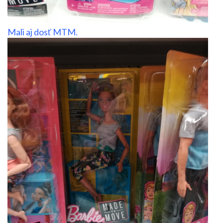
Mali aj dosť MTM.