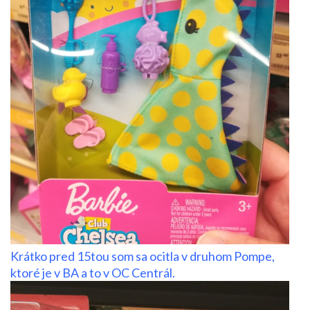
Krátko pred 15tou som sa ocitla v druhom Pompe,
ktoré je v BA a to v OC Centrál.